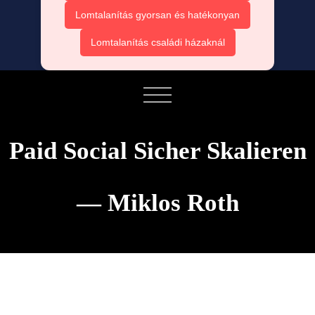
Lomtalanítás gyorsan és hatékonyan
Lomtalanítás családi házaknál
Paid Social Sicher Skalieren
— Miklos Roth