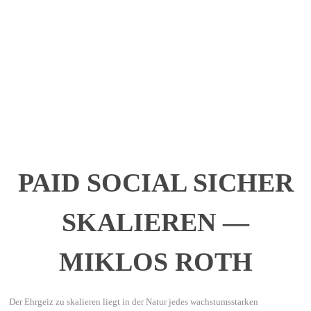
PAID SOCIAL SICHER
SKALIEREN —
MIKLOS ROTH
Der Ehrgeiz zu skalieren liegt in der Natur jedes wachstumsstarken