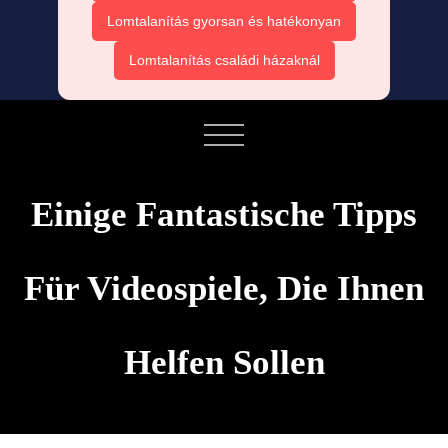
Lomtalanítás gyorsan és hatékonyan
Lomtalanítás családi házaknál
Einige Fantastische Tipps
Für Videospiele, Die Ihnen
Helfen Sollen