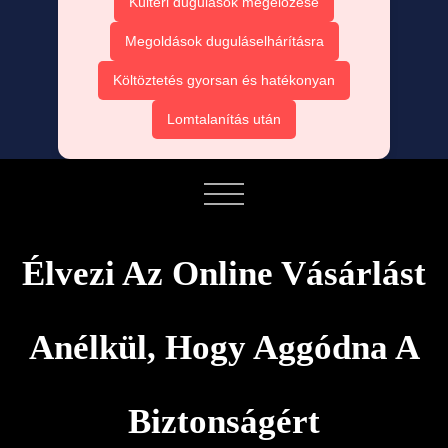
Kültéri dugulások megelőzése
Megoldások duguláselhárításra
Költöztetés gyorsan és hatékonyan
Lomtalanítás után
Élvezi Az Online Vásárlást
Anélkül, Hogy Aggódna A
Biztonságért