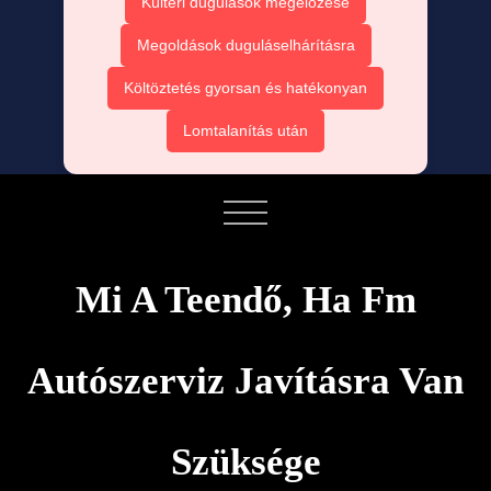
Kültéri dugulások megelőzése
Megoldások duguláselhárításra
Költöztetés gyorsan és hatékonyan
Lomtalanítás után
Mi A Teendő, Ha Fm
Autószerviz Javításra Van
Szüksége